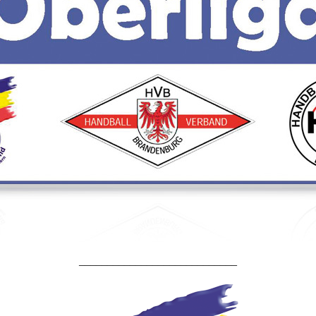
____________________________