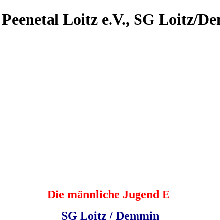
 Peenetal Loitz e.V., SG Loitz/
Die männliche Jugend E
SG Loitz / Demmin