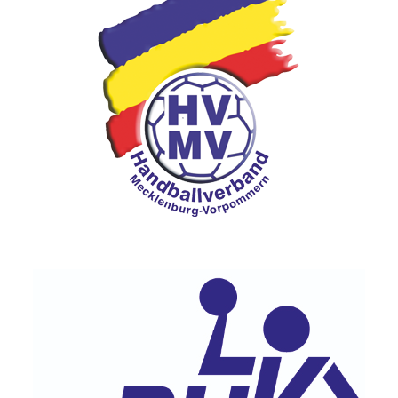
___________________________