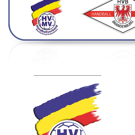
____________________________