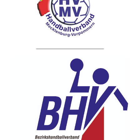
___________________________