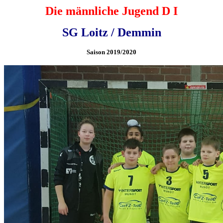
Die männliche Jugend D I
SG Loitz / Demmin
Saison 2019/2020