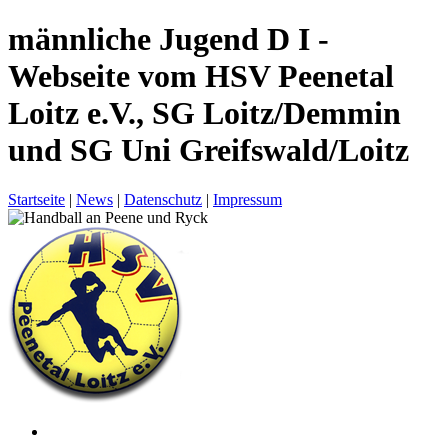
männliche Jugend D I -
Webseite vom HSV Peenetal
Loitz e.V., SG Loitz/Demmin
und SG Uni Greifswald/Loitz
Startseite
|
News
|
Datenschutz
|
Impressum