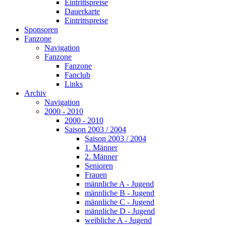
Eintrittspreise
Dauerkarte
Eintrittspreise
Sponsoren
Fanzone
Navigation
Fanzone
Fanzone
Fanclub
Links
Archiv
Navigation
2000 - 2010
2000 - 2010
Saison 2003 / 2004
Saison 2003 / 2004
1. Männer
2. Männer
Senioren
Frauen
männliche A - Jugend
männliche B - Jugend
männliche C - Jugend
männliche D - Jugend
weibliche A - Jugend