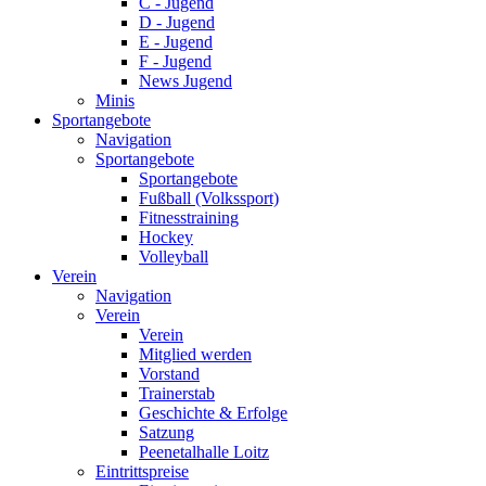
C - Jugend
D - Jugend
E - Jugend
F - Jugend
News Jugend
Minis
Sportangebote
Navigation
Sportangebote
Sportangebote
Fußball (Volkssport)
Fitnesstraining
Hockey
Volleyball
Verein
Navigation
Verein
Verein
Mitglied werden
Vorstand
Trainerstab
Geschichte & Erfolge
Satzung
Peenetalhalle Loitz
Eintrittspreise