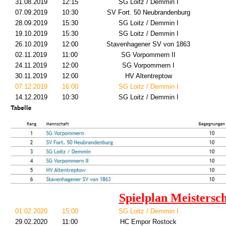
31.08.2019
12:15
SG Loitz / Demmin I
07.09.2019
10:30
SV Fort. 50 Neubrandenburg
28.09.2019
15:30
SG Loitz / Demmin I
19.10.2019
15:30
SG Loitz / Demmin I
26.10.2019
12:00
Stavenhagener SV von 1863
02.11.2019
11:00
SG Vorpommern II
24.11.2019
12:00
SG Vorpommern I
30.11.2019
12:00
HV Altentreptow
07.12.2019
16:00
SG Loitz / Demmin I
14.12.2019
10:30
SG Loitz / Demmin I
Spielplan Meistersc
01.02.2020
15:00
SG Loitz / Demmin I
29.02.2020
11:00
HC Empor Rostock