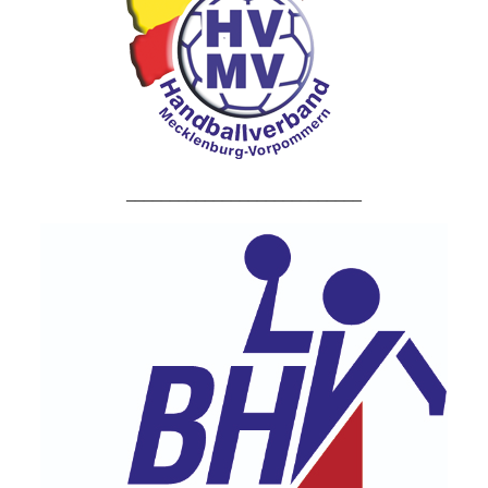
___________________________