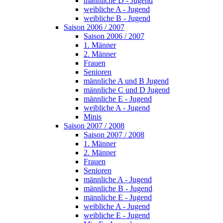
männliche D - Jugend
weibliche A - Jugend
weibliche B - Jugend
Saison 2006 / 2007
Saison 2006 / 2007
1. Männer
2. Männer
Frauen
Senioren
männliche A und B Jugend
männliche C und D Jugend
männliche E - Jugend
weibliche A - Jugend
Minis
Saison 2007 / 2008
Saison 2007 / 2008
1. Männer
2. Männer
Frauen
Senioren
männliche A - Jugend
männliche B - Jugend
männliche E - Jugend
weibliche A - Jugend
weibliche E - Jugend