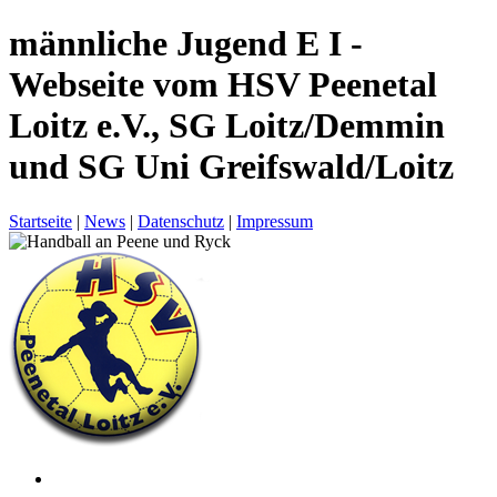
männliche Jugend E I -
Webseite vom HSV Peenetal
Loitz e.V., SG Loitz/Demmin
und SG Uni Greifswald/Loitz
Startseite
|
News
|
Datenschutz
|
Impressum