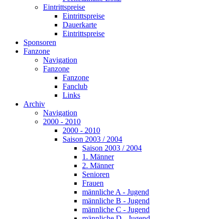
Eintrittspreise
Eintrittspreise
Dauerkarte
Eintrittspreise
Sponsoren
Fanzone
Navigation
Fanzone
Fanzone
Fanclub
Links
Archiv
Navigation
2000 - 2010
2000 - 2010
Saison 2003 / 2004
Saison 2003 / 2004
1. Männer
2. Männer
Senioren
Frauen
männliche A - Jugend
männliche B - Jugend
männliche C - Jugend
männliche D - Jugend