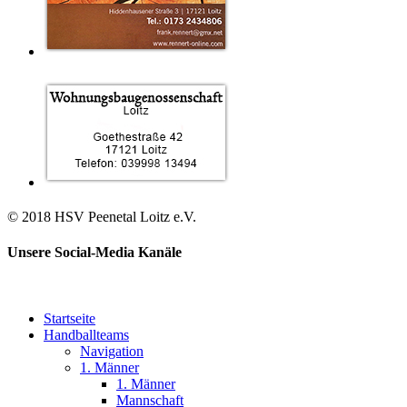
© 2018 HSV Peenetal Loitz e.V.
Unsere Social-Media Kanäle
Startseite
Handballteams
Navigation
1. Männer
1. Männer
Mannschaft