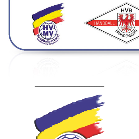
____________________________