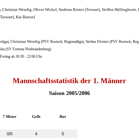
, Christian Wendig, Oliver Wickel, Andreas Köster (Torwart), Steffen Hüllinghorst, 
Torwart), Kai Baresel
Christian Wendig
Stefan Förster
sliga),
(PSV Rostock, Regionalliga),
(PSV Rostock, Regi
hka (SV Fortuna Neubrandenburg)
Freitag ab 20:30 - 22:00 Uhr
Mannschaftsstatistik der 1. Männer
Saison 2005/2006
7 Meter
Gelb
Rot
0/0
4
0