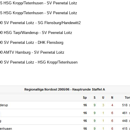
45 HSG Kropp/Tetenhusen - SV Peenetal Loitz
45 HSG Kropp/Tetenhusen - SV Peenetal Loitz
00 SV Peenetal Loitz - SG Flensburg/Handewitt2
00 HSG Tarp/Wanderup - SV Peenetal Loitz
00 SV Peenetal Loitz - DHK Flensborg
00 AMTV Hamburg - SV Peenetal Loitz
00 SV Peenetal Loitz - HSG Kropp/Tetenhusen