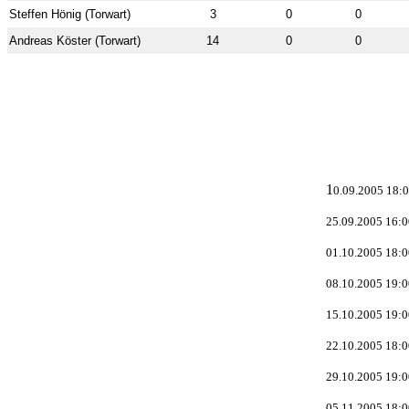
Steffen Hönig (Torwart)
3
0
0
Andreas Köster (Torwart)
14
0
0
1
0.09.2005 18:0
25.09.2005 16:0
01.10.2005 18:0
08.10.2005 19:0
15.10.2005 19:0
22.10.2005 18:0
29.10.2005 19:0
05.11.2005 18:0