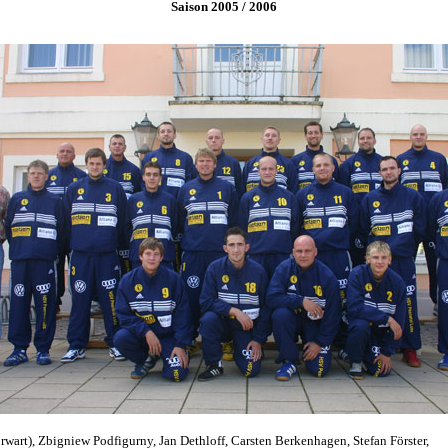
Saison 2005 / 2006
art), Zbigniew Podfigurny, Jan Dethloff, Carsten Berkenhagen, Stefan Förster,