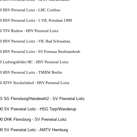
0 HSV Peenetal Loitz - LHC Cottbus
0 HSV Peenetal Loitz - 1.VfL Potsdam 1990
0 TSV Rudow - HSV Peenetal Loitz
0 HSV Peenetal Loitz - VfL Bad Schwartau
0 HSV Peenetal Loitz - SV Fortuna Neubrandenb.
0 Ludwigsfelder HC - HSV Peenetal Loitz
0 HSV Peenetal Loitz - TMBW Berlin
0 ATSV Stockelsdorf - HSV Peenetal Loitz
15 SG Flensburg/Handewitt2 - SV Peenetal Loitz
00 SV Peenetal Loitz - HSG Tarp/Wanderup
00 DHK Flensborg - SV Peenetal Loitz
00 SV Peenetal Loitz - AMTV Hamburg