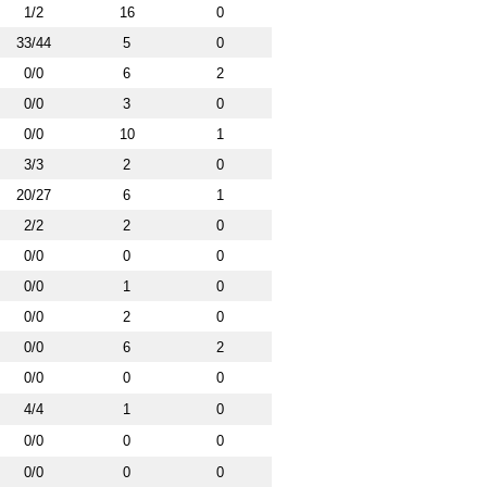
1/2
16
0
33/44
5
0
0/0
6
2
0/0
3
0
0/0
10
1
3/3
2
0
20/27
6
1
2/2
2
0
0/0
0
0
0/0
1
0
0/0
2
0
0/0
6
2
0/0
0
0
4/4
1
0
0/0
0
0
0/0
0
0