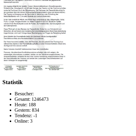
Statistik
Besucher:
Gesamt: 1246473
Heute: 188
Gestern: 834
Tendenz: -1
Online: 3