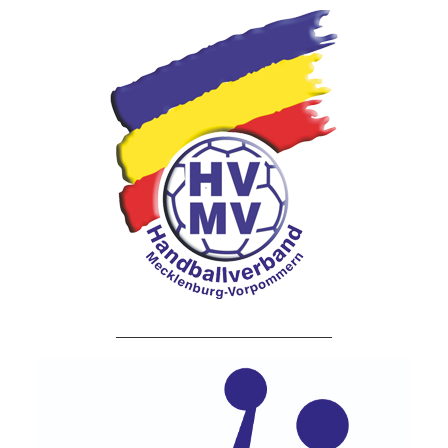
___________________________