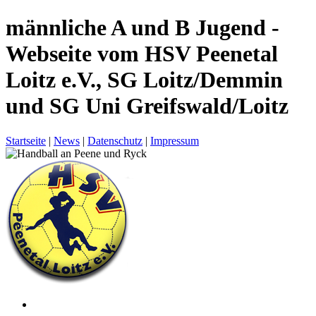
männliche A und B Jugend -
Webseite vom HSV Peenetal
Loitz e.V., SG Loitz/Demmin
und SG Uni Greifswald/Loitz
Startseite
|
News
|
Datenschutz
|
Impressum