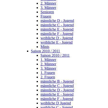
2. Männer
3. Männer
Senioren
Frauen
männliche D - Jugend
männliche C - Jugend
männliche E - Jugend
männliche F - Jugend
weibliche D - Jugend
weibliche E - Jugend
Minis
Saison 2010 / 2011
Saison 2010 / 2011
1. Männer
2. Männer
3. Männer
1. Frauen
2. Frauen
männliche B - Jugend
männliche C - Jugend
männliche D - Jugend
männliche E - Jugend
männliche F - Jugend
weibliche D Jugend
weibliche C - Jugend