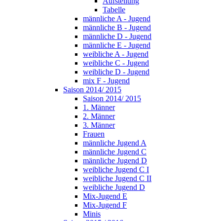
Aufstellung
Tabelle
männliche A - Jugend
männliche B - Jugend
männliche D - Jugend
männliche E - Jugend
weibliche A - Jugend
weibliche C - Jugend
weibliche D - Jugend
mix F - Jugend
Saison 2014/ 2015
Saison 2014/ 2015
1. Männer
2. Männer
3. Männer
Frauen
männliche Jugend A
männliche Jugend C
männliche Jugend D
weibliche Jugend C I
weibliche Jugend C II
weibliche Jugend D
Mix-Jugend E
Mix-Jugend F
Minis