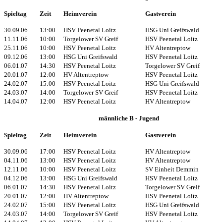
Spieltag
Zeit
Heimverein
Gastverein
30.09.06
13:00
HSV Peenetal Loitz
HSG Uni Greifswald
11.11.06
10:00
Torgelower SV Greif
HSV Peenetal Loitz
25.11.06
10:00
HSV Peenetal Loitz
HV Altentreptow
09.12.06
13:00
HSG Uni Greifswald
HSV Peenetal Loitz
06.01.07
14:30
HSV Peenetal Loitz
Torgelower SV Greif
20.01.07
12:00
HV Altentreptow
HSV Peenetal Loitz
24.02.07
15:00
HSV Peenetal Loitz
HSG Uni Greifswald
24.03.07
14:00
Torgelower SV Greif
HSV Peenetal Loitz
14.04.07
12:00
HSV Peenetal Loitz
HV Altentreptow
männliche B - Jugend
Spieltag
Zeit
Heimverein
Gastverein
30.09.06
17:00
HSV Peenetal Loitz
HV Altentreptow
04.11.06
13:00
HSV Peenetal Loitz
HV Altentreptow
12.11.06
10:00
HSV Peenetal Loitz
SV Einheit Demmin
04.12.06
13:00
HSG Uni Greifswald
HSV Peenetal Loitz
06.01.07
14:30
HSV Peenetal Loitz
Torgelower SV Greif
20.01.07
12:00
HV Altentreptow
HSV Peenetal Loitz
24.02.07
15:00
HSV Peenetal Loitz
HSG Uni Greifswald
24.03.07
14:00
Torgelower SV Greif
HSV Peenetal Loitz