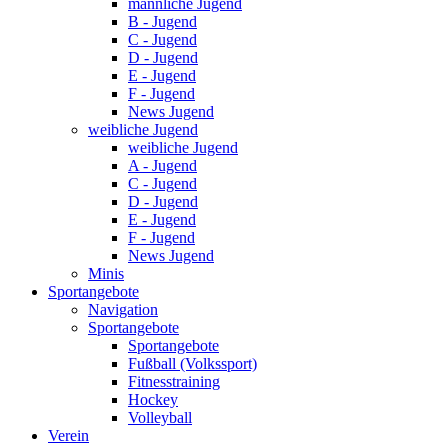
männliche Jugend
B - Jugend
C - Jugend
D - Jugend
E - Jugend
F - Jugend
News Jugend
weibliche Jugend
weibliche Jugend
A - Jugend
C - Jugend
D - Jugend
E - Jugend
F - Jugend
News Jugend
Minis
Sportangebote
Navigation
Sportangebote
Sportangebote
Fußball (Volkssport)
Fitnesstraining
Hockey
Volleyball
Verein