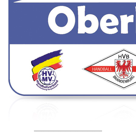
____________________________