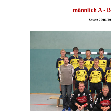
männlich A - 
Saison 2006 /2