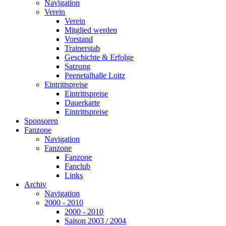
Navigation
Verein
Verein
Mitglied werden
Vorstand
Trainerstab
Geschichte & Erfolge
Satzung
Peenetalhalle Loitz
Eintrittspreise
Eintrittspreise
Dauerkarte
Eintrittspreise
Sponsoren
Fanzone
Navigation
Fanzone
Fanzone
Fanclub
Links
Archiv
Navigation
2000 - 2010
2000 - 2010
Saison 2003 / 2004