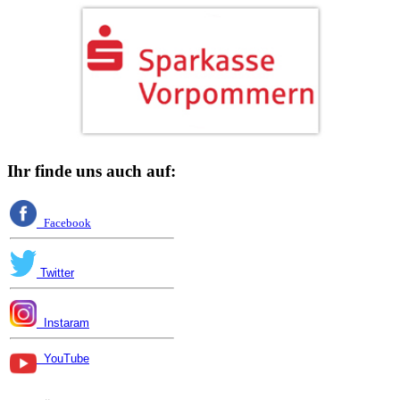
Ihr finde uns auch auf:
Facebook
Twitter
Instaram
YouTube