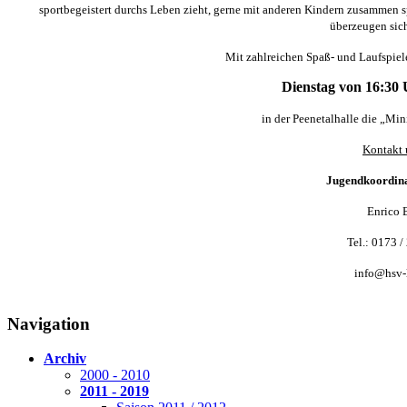
sportbegeistert durchs Leben zieht, gerne mit anderen Kindern zusammen 
überzeugen sich
Mit zahlreichen Spaß- und Laufspiel
Dienstag von 16:30 
in der Peenetalhalle die „Minis
Kontakt 
Jugendkoordin
Enrico 
Tel.: 0173 
info@hsv-l
Navigation
Archiv
2000 - 2010
2011 - 2019