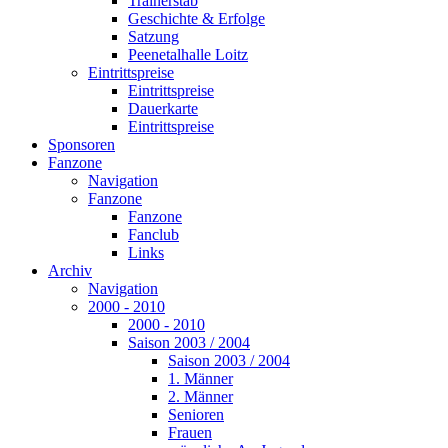
Trainerstab
Geschichte & Erfolge
Satzung
Peenetalhalle Loitz
Eintrittspreise
Eintrittspreise
Dauerkarte
Eintrittspreise
Sponsoren
Fanzone
Navigation
Fanzone
Fanzone
Fanclub
Links
Archiv
Navigation
2000 - 2010
2000 - 2010
Saison 2003 / 2004
Saison 2003 / 2004
1. Männer
2. Männer
Senioren
Frauen