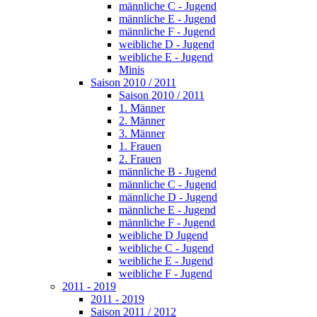
männliche C - Jugend
männliche E - Jugend
männliche F - Jugend
weibliche D - Jugend
weibliche E - Jugend
Minis
Saison 2010 / 2011
Saison 2010 / 2011
1. Männer
2. Männer
3. Männer
1. Frauen
2. Frauen
männliche B - Jugend
männliche C - Jugend
männliche D - Jugend
männliche E - Jugend
männliche F - Jugend
weibliche D Jugend
weibliche C - Jugend
weibliche E - Jugend
weibliche F - Jugend
2011 - 2019
2011 - 2019
Saison 2011 / 2012