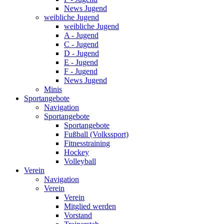
News Jugend
weibliche Jugend
weibliche Jugend
A - Jugend
C - Jugend
D - Jugend
E - Jugend
F - Jugend
News Jugend
Minis
Sportangebote
Navigation
Sportangebote
Sportangebote
Fußball (Volkssport)
Fitnesstraining
Hockey
Volleyball
Verein
Navigation
Verein
Verein
Mitglied werden
Vorstand