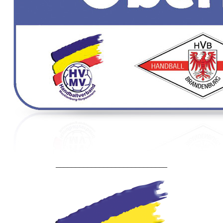
____________________________