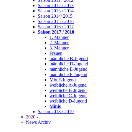
Saison 2011 / 2012
Saison 2012 / 2013
Saison 2013 / 2014
Saison 2014/ 2015
Saison 2015 / 2016
Saison 2016 / 2017
Saison 2017 / 2018
1. Männer
2. Männer
3. Männer
Frauen
männliche B-Jugend
männliche D-Jugend
männliche E-Jugend
männliche F-Jugend
Mix F-Jugend
weibliche A-Jugend
weibliche B-Jugend
weibliche C-Jugend
weibliche D-Jugend
Minis
Saison 2018 / 2019
2020 -
News Archiv