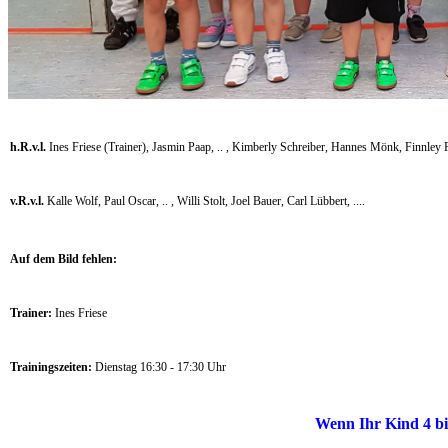
h.R.v.l.
Ines Friese (Trainer), Jasmin Paap, .. , Kimberly Schreiber, Hannes Mönk, Finnley 
v.R.v.l.
Kalle Wolf, Paul Oscar, .. , Willi Stolt, Joel Bauer, Carl Lübbert, ....
Auf dem Bild fehlen:
Trainer:
Ines Friese
Trainingszeiten:
Dienstag 16:30 - 17:30 Uhr
Wenn Ihr Kind 4 bis