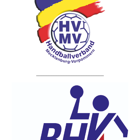
___________________________