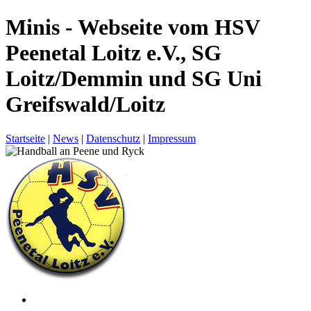
Minis - Webseite vom HSV
Peenetal Loitz e.V., SG
Loitz/Demmin und SG Uni
Greifswald/Loitz
Startseite
|
News
|
Datenschutz
|
Impressum