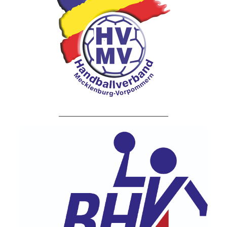
___________________________