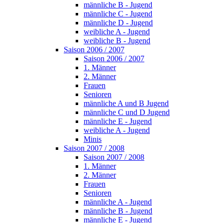
männliche B - Jugend
männliche C - Jugend
männliche D - Jugend
weibliche A - Jugend
weibliche B - Jugend
Saison 2006 / 2007
Saison 2006 / 2007
1. Männer
2. Männer
Frauen
Senioren
männliche A und B Jugend
männliche C und D Jugend
männliche E - Jugend
weibliche A - Jugend
Minis
Saison 2007 / 2008
Saison 2007 / 2008
1. Männer
2. Männer
Frauen
Senioren
männliche A - Jugend
männliche B - Jugend
männliche E - Jugend