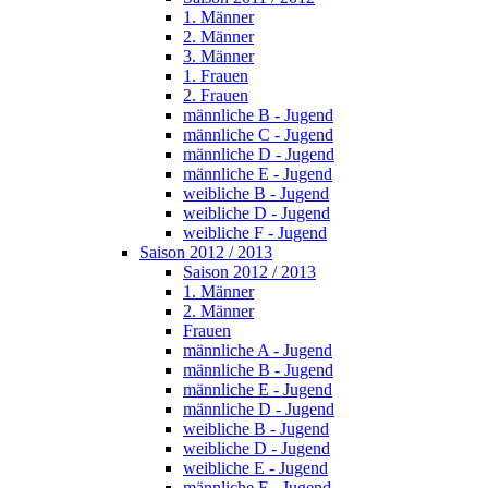
1. Männer
2. Männer
3. Männer
1. Frauen
2. Frauen
männliche B - Jugend
männliche C - Jugend
männliche D - Jugend
männliche E - Jugend
weibliche B - Jugend
weibliche D - Jugend
weibliche F - Jugend
Saison 2012 / 2013
Saison 2012 / 2013
1. Männer
2. Männer
Frauen
männliche A - Jugend
männliche B - Jugend
männliche E - Jugend
männliche D - Jugend
weibliche B - Jugend
weibliche D - Jugend
weibliche E - Jugend
männliche F - Jugend