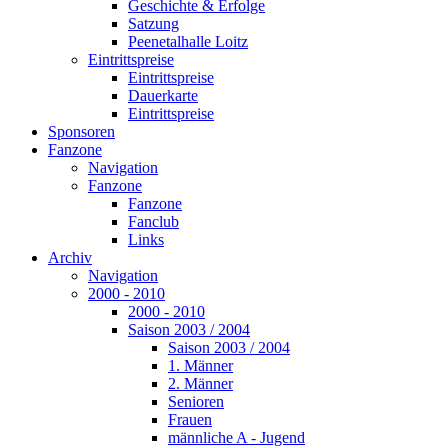
Geschichte & Erfolge
Satzung
Peenetalhalle Loitz
Eintrittspreise
Eintrittspreise
Dauerkarte
Eintrittspreise
Sponsoren
Fanzone
Navigation
Fanzone
Fanzone
Fanclub
Links
Archiv
Navigation
2000 - 2010
2000 - 2010
Saison 2003 / 2004
Saison 2003 / 2004
1. Männer
2. Männer
Senioren
Frauen
männliche A - Jugend