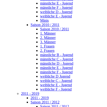
männliche E - Jugend
männliche F - Jugend
weibliche D - Jugend
weibliche E - Jugend
Minis
Saison 2010 / 2011
Saison 2010 / 2011
1. Männer
2. Männer
3. Männer
1. Frauen
2. Frauen
männliche B - Jugend
männliche C - Jugend
männliche D - Jugend
männliche E - Jugend
männliche F - Jugend
weibliche D Jugend
weibliche C - Jugend
weibliche E - Jugend
weibliche F - Jugend
2011 - 2019
2011 - 2019
Saison 2011 / 2012
Saison 2011 / 2012