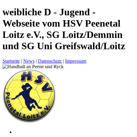
weibliche D - Jugend -
Webseite vom HSV Peenetal
Loitz e.V., SG Loitz/Demmin
und SG Uni Greifswald/Loitz
Startseite
|
News
|
Datenschutz
|
Impressum