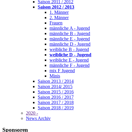
Saison 2011 / 2012
Saison 2012 / 2013
1. Männer
2. Männer
Frauen
männliche A - Jugend
männliche B - Jugend
männliche E - Jugend
männliche D - Jugend
weibliche B - Jugend
weibliche D - Jugend
weibliche E - Jugend
männliche F - Jugend
mix F Jugend
Minis
Saison 2013 / 2014
Saison 2014/ 2015
Saison 2015 / 2016
Saison 2016 / 2017
Saison 2017 / 2018
Saison 2018 / 2019
2020 -
News Archiv
Sponsoren