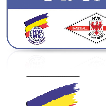
____________________________