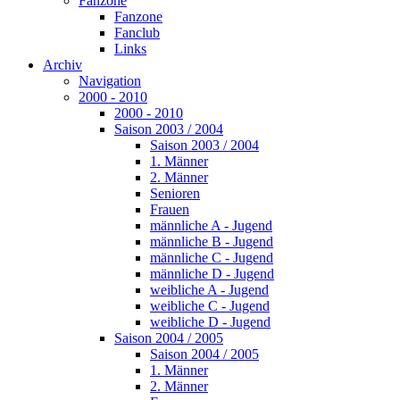
Fanzone
Fanzone
Fanclub
Links
Archiv
Navigation
2000 - 2010
2000 - 2010
Saison 2003 / 2004
Saison 2003 / 2004
1. Männer
2. Männer
Senioren
Frauen
männliche A - Jugend
männliche B - Jugend
männliche C - Jugend
männliche D - Jugend
weibliche A - Jugend
weibliche C - Jugend
weibliche D - Jugend
Saison 2004 / 2005
Saison 2004 / 2005
1. Männer
2. Männer