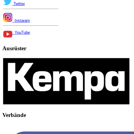
Twitter
Instaram
YouTube
Ausrüster
Verbände