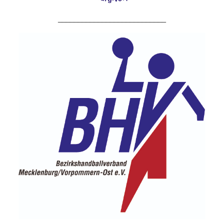
___________________________