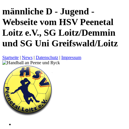
männliche D - Jugend -
Webseite vom HSV Peenetal
Loitz e.V., SG Loitz/Demmin
und SG Uni Greifswald/Loitz
Startseite
|
News
|
Datenschutz
|
Impressum