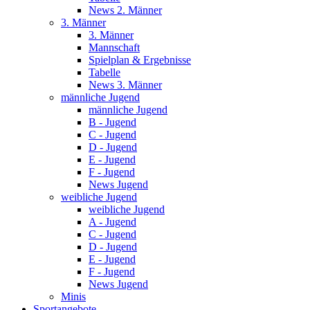
News 2. Männer
3. Männer
3. Männer
Mannschaft
Spielplan & Ergebnisse
Tabelle
News 3. Männer
männliche Jugend
männliche Jugend
B - Jugend
C - Jugend
D - Jugend
E - Jugend
F - Jugend
News Jugend
weibliche Jugend
weibliche Jugend
A - Jugend
C - Jugend
D - Jugend
E - Jugend
F - Jugend
News Jugend
Minis
Sportangebote