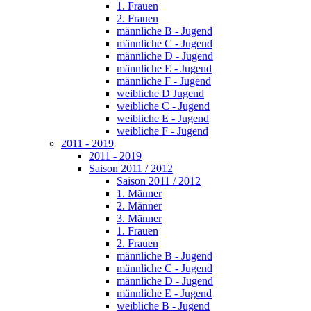
1. Frauen
2. Frauen
männliche B - Jugend
männliche C - Jugend
männliche D - Jugend
männliche E - Jugend
männliche F - Jugend
weibliche D Jugend
weibliche C - Jugend
weibliche E - Jugend
weibliche F - Jugend
2011 - 2019
2011 - 2019
Saison 2011 / 2012
Saison 2011 / 2012
1. Männer
2. Männer
3. Männer
1. Frauen
2. Frauen
männliche B - Jugend
männliche C - Jugend
männliche D - Jugend
männliche E - Jugend
weibliche B - Jugend