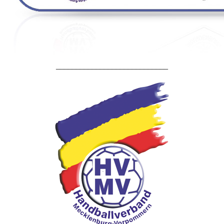
____________________________