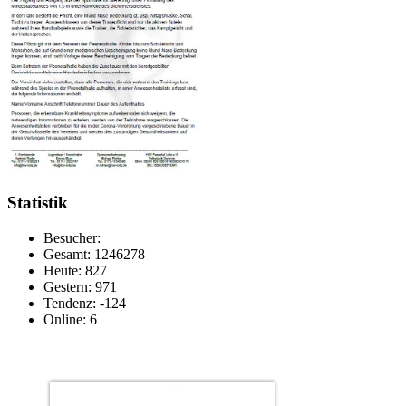
Statistik
Besucher:
Gesamt: 1246278
Heute: 827
Gestern: 971
Tendenz: -124
Online: 6