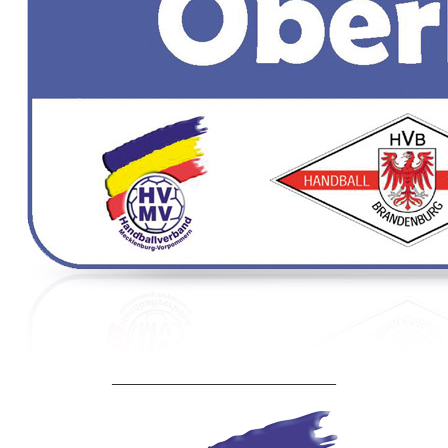
____________________________