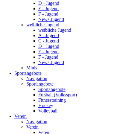
D - Jugend
E - Jugend
F - Jugend
News Jugend
weibliche Jugend
weibliche Jugend
A - Jugend
C - Jugend
D - Jugend
E - Jugend
F - Jugend
News Jugend
Minis
Sportangebote
Navigation
Sportangebote
Sportangebote
Fußball (Volkssport)
Fitnesstraining
Hockey
Volleyball
Verein
Navigation
Verein
Verein