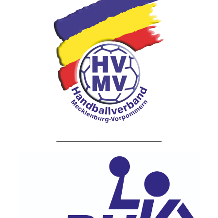
___________________________