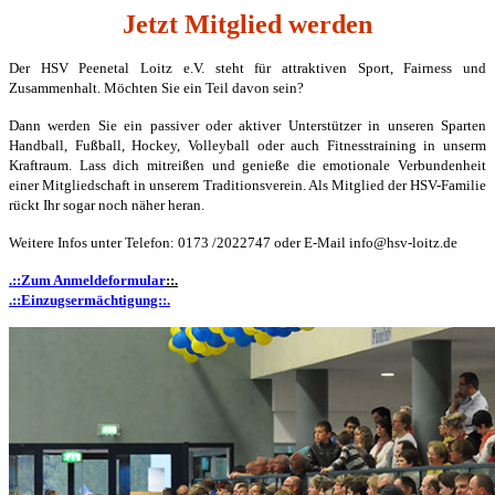
Jetzt Mitglied werden
Der HSV Peenetal Loitz e.V. steht für attraktiven Sport, Fairness und
Zusammenhalt. Möchten Sie ein Teil davon sein?
Dann werden Sie ein passiver oder aktiver Unterstützer in unseren Sparten
Handball, Fußball, Hockey, Volleyball oder auch Fitnesstraining in unserm
Kraftraum. Lass dich mitreißen und genieße die emotionale Verbundenheit
einer Mitgliedschaft in unserem Traditionsverein. Als Mitglied der HSV-Familie
rückt Ihr sogar noch näher heran.
Weitere Infos unter Telefon: 0173 /2022747 oder E-Mail info@hsv-loitz.de
.::Zum Anmeldeformular
::.
.::Einzugsermächtigung::.