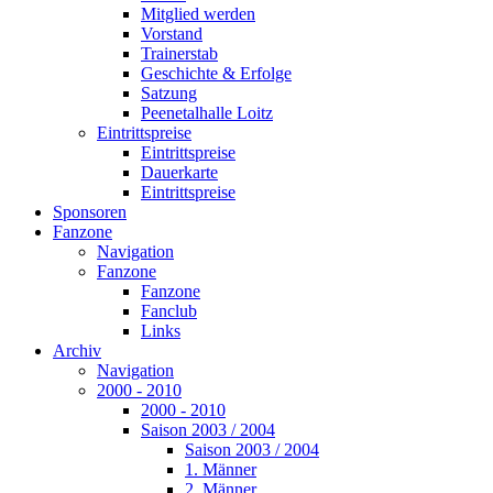
Mitglied werden
Vorstand
Trainerstab
Geschichte & Erfolge
Satzung
Peenetalhalle Loitz
Eintrittspreise
Eintrittspreise
Dauerkarte
Eintrittspreise
Sponsoren
Fanzone
Navigation
Fanzone
Fanzone
Fanclub
Links
Archiv
Navigation
2000 - 2010
2000 - 2010
Saison 2003 / 2004
Saison 2003 / 2004
1. Männer
2. Männer