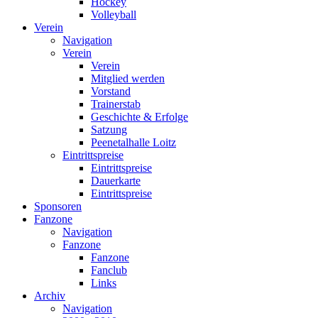
Hockey
Volleyball
Verein
Navigation
Verein
Verein
Mitglied werden
Vorstand
Trainerstab
Geschichte & Erfolge
Satzung
Peenetalhalle Loitz
Eintrittspreise
Eintrittspreise
Dauerkarte
Eintrittspreise
Sponsoren
Fanzone
Navigation
Fanzone
Fanzone
Fanclub
Links
Archiv
Navigation