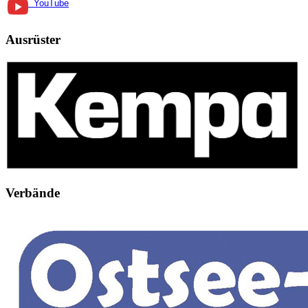
YouTube
Ausrüster
Verbände