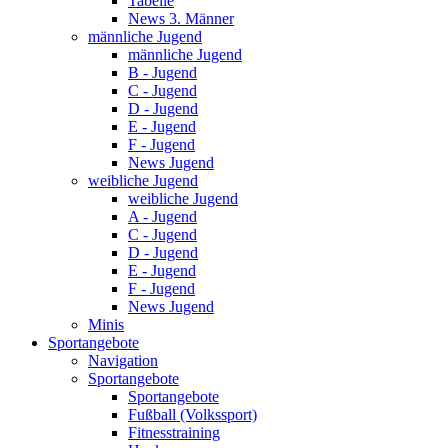
Tabelle
News 3. Männer
männliche Jugend
männliche Jugend
B - Jugend
C - Jugend
D - Jugend
E - Jugend
F - Jugend
News Jugend
weibliche Jugend
weibliche Jugend
A - Jugend
C - Jugend
D - Jugend
E - Jugend
F - Jugend
News Jugend
Minis
Sportangebote
Navigation
Sportangebote
Sportangebote
Fußball (Volkssport)
Fitnesstraining