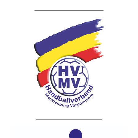
____________________________
___________________________