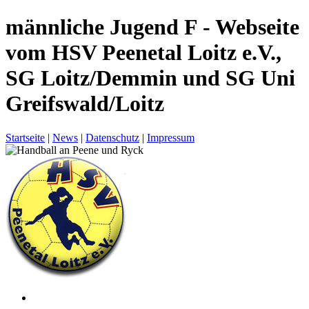
männliche Jugend F - Webseite
vom HSV Peenetal Loitz e.V.,
SG Loitz/Demmin und SG Uni
Greifswald/Loitz
Startseite
|
News
|
Datenschutz
|
Impressum