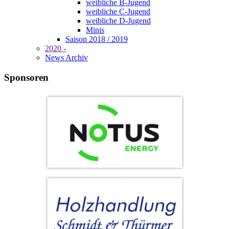
weibliche B-Jugend
weibliche C-Jugend
weibliche D-Jugend
Minis
Saison 2018 / 2019
2020 -
News Archiv
Sponsoren