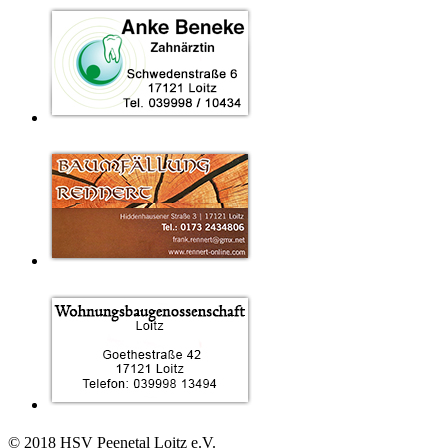
© 2018 HSV Peenetal Loitz e.V.