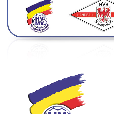
____________________________