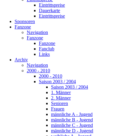
Eintrittspreise
Dauerkarte
Eintrittspreise
Sponsoren
Fanzone
Navigation
Fanzone
Fanzone
Fanclub
Links
Archiv
Navigation
2000 - 2010
2000 - 2010
Saison 2003 / 2004
Saison 2003 / 2004
1. Männer
2. Männer
Senioren
Frauen
männliche A - Jugend
männliche B - Jugend
männliche C - Jugend
männliche D - Jugend