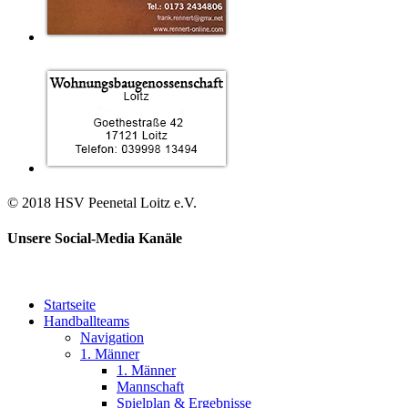
© 2018 HSV Peenetal Loitz e.V.
Unsere Social-Media Kanäle
Startseite
Handballteams
Navigation
1. Männer
1. Männer
Mannschaft
Spielplan & Ergebnisse