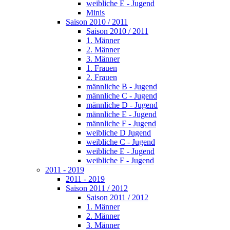
weibliche E - Jugend
Minis
Saison 2010 / 2011
Saison 2010 / 2011
1. Männer
2. Männer
3. Männer
1. Frauen
2. Frauen
männliche B - Jugend
männliche C - Jugend
männliche D - Jugend
männliche E - Jugend
männliche F - Jugend
weibliche D Jugend
weibliche C - Jugend
weibliche E - Jugend
weibliche F - Jugend
2011 - 2019
2011 - 2019
Saison 2011 / 2012
Saison 2011 / 2012
1. Männer
2. Männer
3. Männer