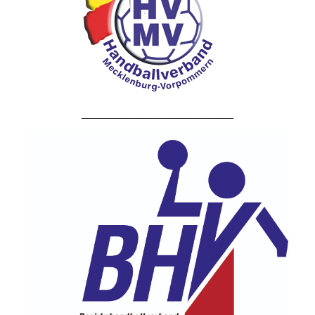
___________________________