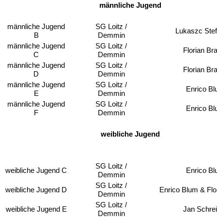
männliche Jugend
männliche Jugend
SG Loitz /
Lukaszc Stef
B
Demmin
männliche Jugend
SG Loitz /
Florian Br
C
Demmin
männliche Jugend
SG Loitz /
Florian Br
D
Demmin
männliche Jugend
SG Loitz /
Enrico B
E
Demmin
männliche Jugend
SG Loitz /
Enrico B
F
Demmin
Leer
weibliche Jugend
SG Loitz /
weibliche Jugend C
Enrico B
Demmin
SG Loitz /
weibliche Jugend D
Enrico Blum &
Flo
Demmin
SG Loitz /
weibliche Jugend E
Jan Schrei
Demmin