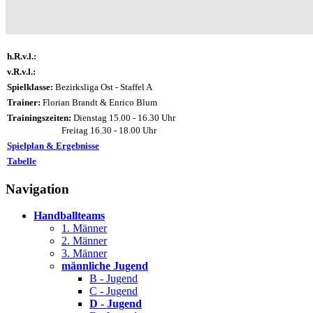
h.R.v.l.:
v.R.v.l.:
Spielklasse:
Bezirksliga Ost - Staffel A
Trainer:
Florian Brandt & Enrico Blum
Trainingszeiten:
Dienstag 15.00 - 16.30 Uhr
Freitag 16.30 - 18.00 Uhr
Spielplan & Ergebnisse
Tabelle
Navigation
Handballteams
1. Männer
2. Männer
3. Männer
männliche Jugend
B - Jugend
C - Jugend
D - Jugend