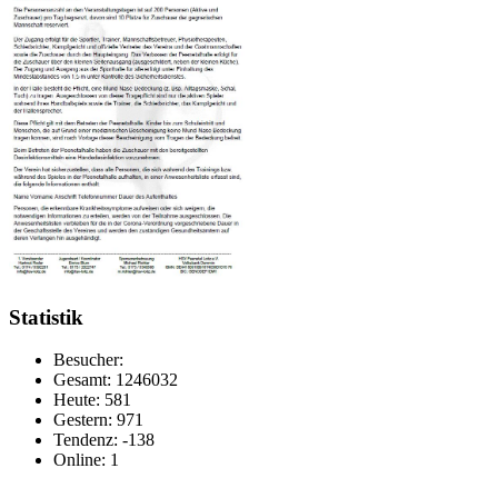
Statistik
Besucher:
Gesamt: 1246032
Heute: 581
Gestern: 971
Tendenz: -138
Online: 1