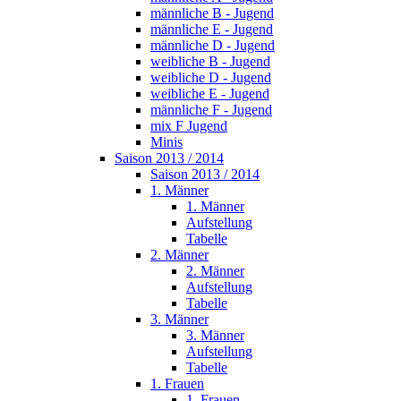
männliche B - Jugend
männliche E - Jugend
männliche D - Jugend
weibliche B - Jugend
weibliche D - Jugend
weibliche E - Jugend
männliche F - Jugend
mix F Jugend
Minis
Saison 2013 / 2014
Saison 2013 / 2014
1. Männer
1. Männer
Aufstellung
Tabelle
2. Männer
2. Männer
Aufstellung
Tabelle
3. Männer
3. Männer
Aufstellung
Tabelle
1. Frauen
1. Frauen