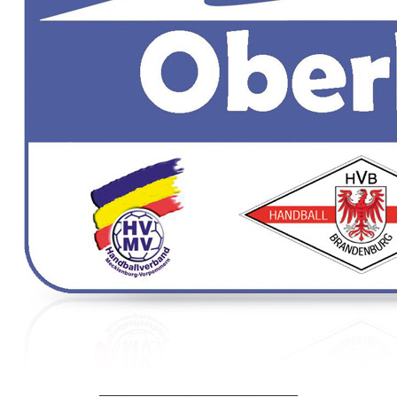
____________________________