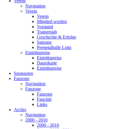
Verein
Navigation
Verein
Verein
Mitglied werden
Vorstand
Trainerstab
Geschichte & Erfolge
Satzung
Peenetalhalle Loitz
Eintrittspreise
Eintrittspreise
Dauerkarte
Eintrittspreise
Sponsoren
Fanzone
Navigation
Fanzone
Fanzone
Fanclub
Links
Archiv
Navigation
2000 - 2010
2000 - 2010