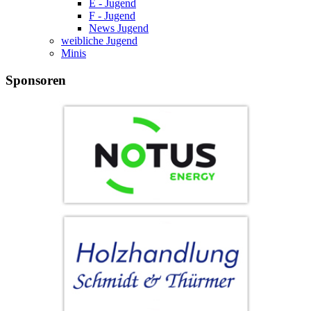
E - Jugend
F - Jugend
News Jugend
weibliche Jugend
Minis
Sponsoren