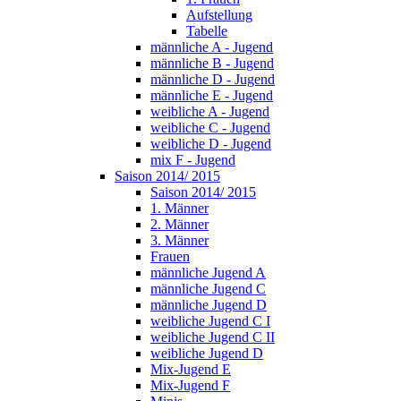
Aufstellung
Tabelle
männliche A - Jugend
männliche B - Jugend
männliche D - Jugend
männliche E - Jugend
weibliche A - Jugend
weibliche C - Jugend
weibliche D - Jugend
mix F - Jugend
Saison 2014/ 2015
Saison 2014/ 2015
1. Männer
2. Männer
3. Männer
Frauen
männliche Jugend A
männliche Jugend C
männliche Jugend D
weibliche Jugend C I
weibliche Jugend C II
weibliche Jugend D
Mix-Jugend E
Mix-Jugend F