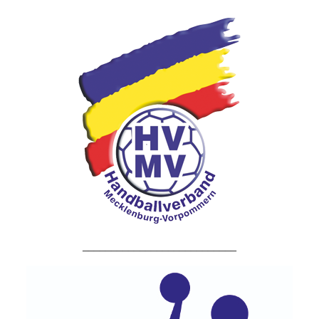
___________________________