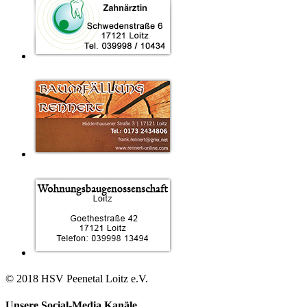
© 2018 HSV Peenetal Loitz e.V.
Unsere Social-Media Kanäle