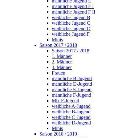
männliche Jugend E
männliche Jugend F I
männliche Jugend F II
weibliche Jugend B
weibliche Jugend C
weibliche Jugend D
weibliche Jugend F
Minis
Saison 2017 / 2018
Saison 2017 / 2018
1. Männer
2. Männer
3. Männer
Frauen
männliche B-Jugend
männliche D-Jugend
männliche E-Jugend
männliche F-Jugend
Mix F-Jugend
weibliche A-Jugend
weibliche B-Jugend
weibliche C-Jugend
weibliche D-Jugend
Minis
Saison 2018 / 2019