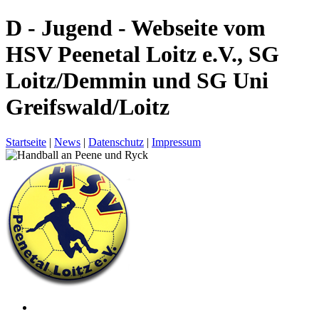
D - Jugend - Webseite vom
HSV Peenetal Loitz e.V., SG
Loitz/Demmin und SG Uni
Greifswald/Loitz
Startseite
|
News
|
Datenschutz
|
Impressum