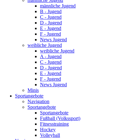
männliche Jugend
männliche Jugend
B - Jugend
C - Jugend
D - Jugend
E - Jugend
F - Jugend
News Jugend
weibliche Jugend
weibliche Jugend
A - Jugend
C - Jugend
D - Jugend
E - Jugend
F - Jugend
News Jugend
Minis
Sportangebote
Navigation
Sportangebote
Sportangebote
Fußball (Volkssport)
Fitnesstraining
Hockey
Volleyball