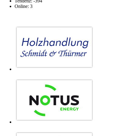
Tendenz: -394
Online: 3