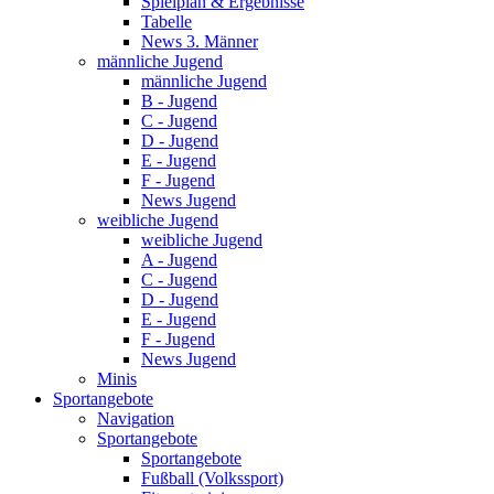
Spielplan & Ergebnisse
Tabelle
News 3. Männer
männliche Jugend
männliche Jugend
B - Jugend
C - Jugend
D - Jugend
E - Jugend
F - Jugend
News Jugend
weibliche Jugend
weibliche Jugend
A - Jugend
C - Jugend
D - Jugend
E - Jugend
F - Jugend
News Jugend
Minis
Sportangebote
Navigation
Sportangebote
Sportangebote
Fußball (Volkssport)