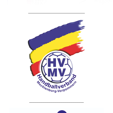
____________________________
___________________________