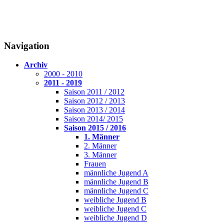
Navigation
Archiv
2000 - 2010
2011 - 2019
Saison 2011 / 2012
Saison 2012 / 2013
Saison 2013 / 2014
Saison 2014/ 2015
Saison 2015 / 2016
1. Männer
2. Männer
3. Männer
Frauen
männliche Jugend A
männliche Jugend B
männliche Jugend C
weibliche Jugend B
weibliche Jugend C
weibliche Jugend D