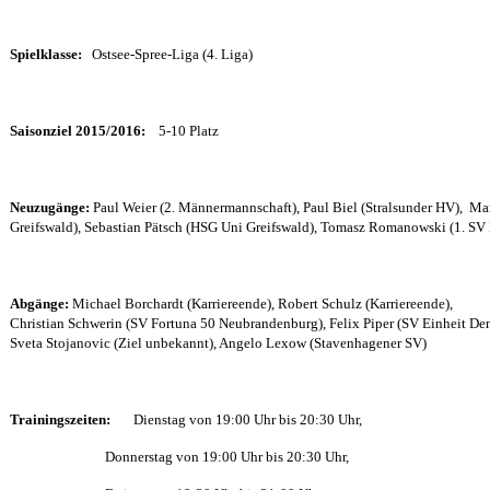
Spielklasse:
Ostsee-Spree-Liga (4. Liga)
Saisonziel 2015/2016:
5-10 Platz
Neuzugänge:
Paul Weier (2. Männermannschaft),
Paul Biel (Stralsunder HV),
Mar
Greifswald),
Sebastian Pätsch
(HSG Uni Greifswald),
Tomasz Romanowski (1. SV 
Abgänge:
Michael Borchardt (Karriereende), Robert Schulz (Karriereende),
Christian Schwerin (SV Fortuna 50 Neubrandenburg), Felix Piper (SV Einheit Dem
Sveta Stojanovic (Ziel unbekannt), Angelo Lexow (Stavenhagener SV)
Trainingszeiten:
Dienstag von 19:00 Uhr bis 20:30 Uhr,
Donnerstag von 19:00 Uhr bis 20:30 Uhr,