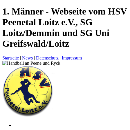
1. Männer - Webseite vom HSV
Peenetal Loitz e.V., SG
Loitz/Demmin und SG Uni
Greifswald/Loitz
Startseite
|
News
|
Datenschutz
|
Impressum