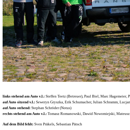
links stehend am Auto v.l.:
Steffen Teetz (Betreuer), Paul Biel,
Marc Hagemeier
, 
auf Auto sitzend v.l.:
Seweryn Gryszka,
Erik Schumacher, Julian Schramm,
Lucjan
auf Auto stehend:
Stephan Schröder (Notus)
rechts stehend am Auto v.l.:
Tomasz Romanowski, Dawid
Nowomiejski,
Mateusz
Auf dem Bild fehlt:
Sven Präkels, Sebastian Pätsch