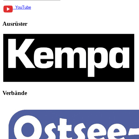
YouTube
Ausrüster
Verbände