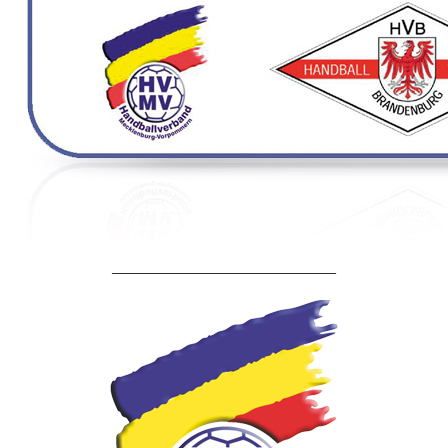
____________________________