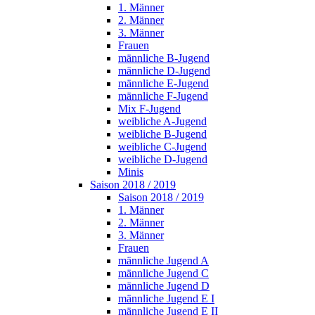
1. Männer
2. Männer
3. Männer
Frauen
männliche B-Jugend
männliche D-Jugend
männliche E-Jugend
männliche F-Jugend
Mix F-Jugend
weibliche A-Jugend
weibliche B-Jugend
weibliche C-Jugend
weibliche D-Jugend
Minis
Saison 2018 / 2019
Saison 2018 / 2019
1. Männer
2. Männer
3. Männer
Frauen
männliche Jugend A
männliche Jugend C
männliche Jugend D
männliche Jugend E I
männliche Jugend E II