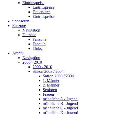
Eintrittspreise
Eintrittspreise
Dauerkarte
Eintrittspreise
Sponsoren
Fanzone
Navigation
Fanzone
Fanzone
Fanclub
Links
Archiv
Navigation
2000 - 2010
2000 - 2010
Saison 2003 / 2004
Saison 2003 / 2004
1. Männer
2. Männer
Senioren
Frauen
männliche A - Jugend
männliche B - Jugend
männliche C - Jugend
männliche D - Jugend