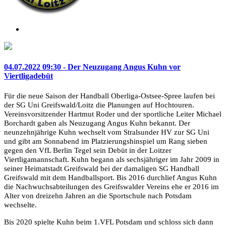
04.07.2022 09:30 - Der Neuzugang Angus Kuhn vor
Viertligadebüt
Für die neue Saison der Handball Oberliga-Ostsee-Spree laufen bei
der SG Uni Greifswald/Loitz die Planungen auf Hochtouren.
Vereinsvorsitzender Hartmut Roder und der sportliche Leiter Michael
Borchardt gaben als Neuzugang Angus Kuhn bekannt. Der
neunzehnjährige Kuhn wechselt vom Stralsunder HV zur SG Uni
und gibt am Sonnabend im Platzierungshinspiel um Rang sieben
gegen den VfL Berlin Tegel sein Debüt in der Loitzer
Viertligamannschaft. Kuhn begann als sechsjähriger im Jahr 2009 in
seiner Heimatstadt Greifswald bei der damaligen SG Handball
Greifswald mit dem Handballsport. Bis 2016 durchlief Angus Kuhn
die Nachwuchsabteilungen des Greifswalder Vereins ehe er 2016 im
Alter von dreizehn Jahren an die Sportschule nach Potsdam
wechselte.
Bis 2020 spielte Kuhn beim 1.VFL Potsdam und schloss sich dann