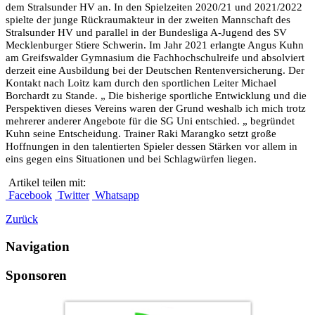
dem Stralsunder HV an. In den Spielzeiten 2020/21 und 2021/2022
spielte der junge Rückraumakteur in der zweiten Mannschaft des
Stralsunder HV und parallel in der Bundesliga A-Jugend des SV
Mecklenburger Stiere Schwerin. Im Jahr 2021 erlangte Angus Kuhn
am Greifswalder Gymnasium die Fachhochschulreife und absolviert
derzeit eine Ausbildung bei der Deutschen Rentenversicherung. Der
Kontakt nach Loitz kam durch den sportlichen Leiter Michael
Borchardt zu Stande. „ Die bisherige sportliche Entwicklung und die
Perspektiven dieses Vereins waren der Grund weshalb ich mich trotz
mehrerer anderer Angebote für die SG Uni entschied. „ begründet
Kuhn seine Entscheidung. Trainer Raki Marangko setzt große
Hoffnungen in den talentierten Spieler dessen Stärken vor allem in
eins gegen eins Situationen und bei Schlagwürfen liegen.
Artikel teilen mit:
Facebook
Twitter
Whatsapp
Zurück
Navigation
Sponsoren