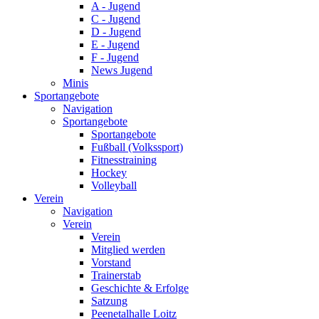
A - Jugend
C - Jugend
D - Jugend
E - Jugend
F - Jugend
News Jugend
Minis
Sportangebote
Navigation
Sportangebote
Sportangebote
Fußball (Volkssport)
Fitnesstraining
Hockey
Volleyball
Verein
Navigation
Verein
Verein
Mitglied werden
Vorstand
Trainerstab
Geschichte & Erfolge
Satzung
Peenetalhalle Loitz