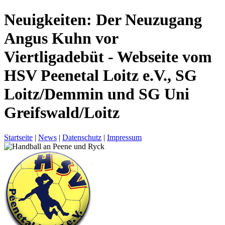
Neuigkeiten: Der Neuzugang
Angus Kuhn vor
Viertligadebüt - Webseite vom
HSV Peenetal Loitz e.V., SG
Loitz/Demmin und SG Uni
Greifswald/Loitz
Startseite
|
News
|
Datenschutz
|
Impressum