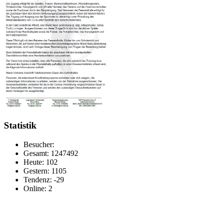
Statistik
Besucher:
Gesamt: 1247492
Heute: 102
Gestern: 1105
Tendenz: -29
Online: 2