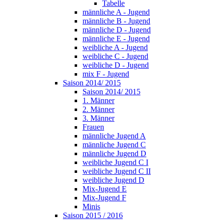
Tabelle
männliche A - Jugend
männliche B - Jugend
männliche D - Jugend
männliche E - Jugend
weibliche A - Jugend
weibliche C - Jugend
weibliche D - Jugend
mix F - Jugend
Saison 2014/ 2015
Saison 2014/ 2015
1. Männer
2. Männer
3. Männer
Frauen
männliche Jugend A
männliche Jugend C
männliche Jugend D
weibliche Jugend C I
weibliche Jugend C II
weibliche Jugend D
Mix-Jugend E
Mix-Jugend F
Minis
Saison 2015 / 2016