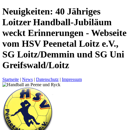
Neuigkeiten: 40 Jähriges
Loitzer Handball-Jubiläum
weckt Erinnerungen - Webseite
vom HSV Peenetal Loitz e.V.,
SG Loitz/Demmin und SG Uni
Greifswald/Loitz
Startseite
|
News
|
Datenschutz
|
Impressum