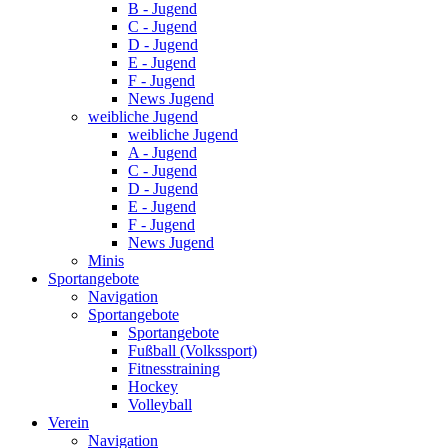
B - Jugend
C - Jugend
D - Jugend
E - Jugend
F - Jugend
News Jugend
weibliche Jugend
weibliche Jugend
A - Jugend
C - Jugend
D - Jugend
E - Jugend
F - Jugend
News Jugend
Minis
Sportangebote
Navigation
Sportangebote
Sportangebote
Fußball (Volkssport)
Fitnesstraining
Hockey
Volleyball
Verein
Navigation