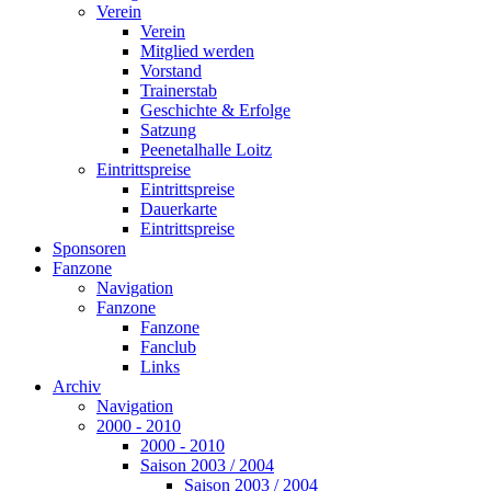
Verein
Verein
Mitglied werden
Vorstand
Trainerstab
Geschichte & Erfolge
Satzung
Peenetalhalle Loitz
Eintrittspreise
Eintrittspreise
Dauerkarte
Eintrittspreise
Sponsoren
Fanzone
Navigation
Fanzone
Fanzone
Fanclub
Links
Archiv
Navigation
2000 - 2010
2000 - 2010
Saison 2003 / 2004
Saison 2003 / 2004