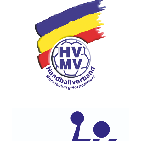
___________________________