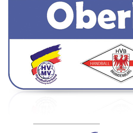
____________________________