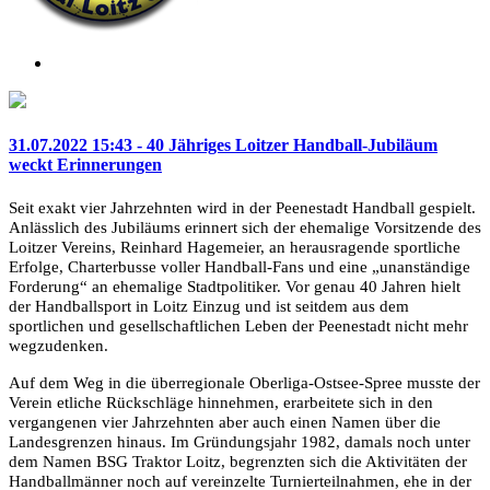
31.07.2022 15:43 - 40 Jähriges Loitzer Handball-Jubiläum
weckt Erinnerungen
Seit exakt vier Jahrzehnten wird in der Peenestadt Handball gespielt.
Anlässlich des Jubiläums erinnert sich der ehemalige Vorsitzende des
Loitzer Vereins, Reinhard Hagemeier, an herausragende sportliche
Erfolge, Charterbusse voller Handball-Fans und eine „unanständige
Forderung“ an ehemalige Stadtpolitiker. Vor genau 40 Jahren hielt
der Handballsport in Loitz Einzug und ist seitdem aus dem
sportlichen und gesellschaftlichen Leben der Peenestadt nicht mehr
wegzudenken.
Auf dem Weg in die überregionale Oberliga-Ostsee-Spree musste der
Verein etliche Rückschläge hinnehmen, erarbeitete sich in den
vergangenen vier Jahrzehnten aber auch einen Namen über die
Landesgrenzen hinaus. Im Gründungsjahr 1982, damals noch unter
dem Namen BSG Traktor Loitz, begrenzten sich die Aktivitäten der
Handballmänner noch auf vereinzelte Turnierteilnahmen, ehe in der