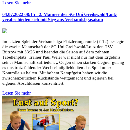
Lesen Sie mehr
04.07.2022 08:15 - 2. Männer der SG Uni Greifswald/Loitz
verabschieden sich mit Sieg aus Verbandsligasaison
Im letzten Spiel der Verbandsliga Platzierungsrunde (7-12) besiegte
die zweite Mannschaft der SG Uni Greifswald/Loitz den TSV
Bützow mit 33:26 und beendet die Saison auf dem zehnten
Tabellenplatz. Trainer Paul Weier war nicht nur mit dem Ergebnis
seiner Mannschaft zufrieden. „ Gegen einen starken Gegner gelang
es uns trotz fehlender Wechselmöglichkeiten das Spiel unter
Kontrolle zu halten. Mit hohem Kampfgeist haben wir die
zwischenzeitlichen Rückstände wettgemacht und agierten bei
eigenen Abschlüssen konzentriert.
Lesen Sie mehr