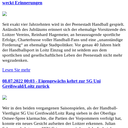
weckt Erinnerungen
Seit exakt vier Jahrzehnten wird in der Peenestadt Handball gespielt.
Anlässlich des Jubiläums erinnert sich der ehemalige Vorsitzende des
Loitzer Vereins, Reinhard Hagemeier, an herausragende sportliche
Erfolge, Charterbusse voller Handball-Fans und eine „unanständige
Forderung“ an ehemalige Stadtpolitiker. Vor genau 40 Jahren hielt
der Handballsport in Loitz Einzug und ist seitdem aus dem
sportlichen und gesellschaftlichen Leben der Peenestadt nicht mehr
wegzudenken.
Lesen Sie mehr
08.07.2022 00:03 - Eigengewächs kehrt zur SG Uni
Greifswald/Loitz zurück
Wer in den beiden vergangenen Saisonspielen, als der Handball-
Viertligist SG Uni Greifswald/Loitz Rang sieben in der Oberliga
Ostsee-Spree klarmachte, die Partien der Vorpommern verfolgt hat,
konnte ein neues Gesicht aufseiten der Loitzer erkennen. Julian