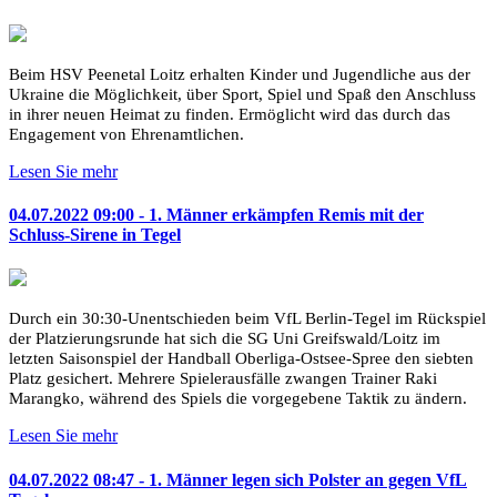
Beim HSV Peenetal Loitz erhalten Kinder und Jugendliche aus der
Ukraine die Möglichkeit, über Sport, Spiel und Spaß den Anschluss
in ihrer neuen Heimat zu finden. Ermöglicht wird das durch das
Engagement von Ehrenamtlichen.
Lesen Sie mehr
04.07.2022 09:00 - 1. Männer erkämpfen Remis mit der
Schluss-Sirene in Tegel
Durch ein 30:30-Unentschieden beim VfL Berlin-Tegel im Rückspiel
der Platzierungsrunde hat sich die SG Uni Greifswald/Loitz im
letzten Saisonspiel der Handball Oberliga-Ostsee-Spree den siebten
Platz gesichert. Mehrere Spielerausfälle zwangen Trainer Raki
Marangko, während des Spiels die vorgegebene Taktik zu ändern.
Lesen Sie mehr
04.07.2022 08:47 - 1. Männer legen sich Polster an gegen VfL