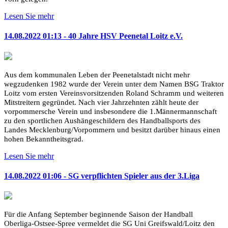
Lesen Sie mehr
14.08.2022 01:13 - 40 Jahre HSV Peenetal Loitz e.V.
Aus dem kommunalen Leben der Peenetalstadt nicht mehr
wegzudenken 1982 wurde der Verein unter dem Namen BSG Traktor
Loitz vom ersten Vereinsvorsitzenden Roland Schramm und weiteren
Mitstreitern gegründet. Nach vier Jahrzehnten zählt heute der
vorpommersche Verein und insbesondere die 1.Männermannschaft
zu den sportlichen Aushängeschildern des Handballsports des
Landes Mecklenburg/Vorpommern und besitzt darüber hinaus einen
hohen Bekanntheitsgrad.
Lesen Sie mehr
14.08.2022 01:06 - SG verpflichten Spieler aus der 3.Liga
Für die Anfang September beginnende Saison der Handball
Oberliga-Ostsee-Spree vermeldet die SG Uni Greifswald/Loitz den