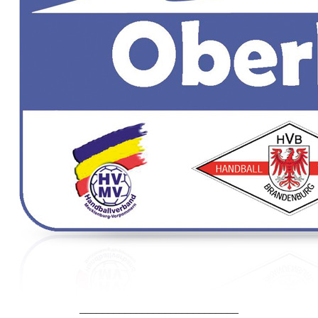
____________________________