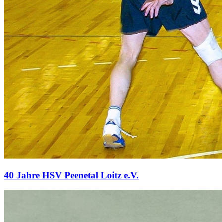
40 Jahre HSV Peenetal Loitz e.V.