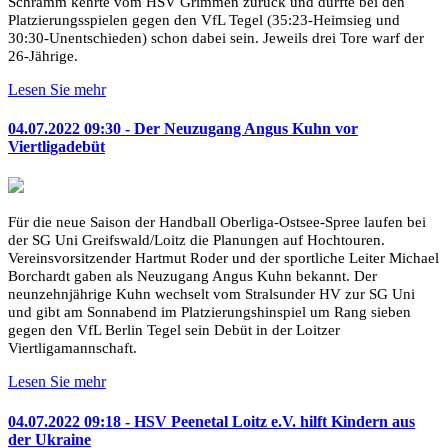
Schramm kehrte vom HSV Grimmen zurück und durfte bei den
Platzierungsspielen gegen den VfL Tegel (35:23-Heimsieg und
30:30-Unentschieden) schon dabei sein. Jeweils drei Tore warf der
26-Jährige.
Lesen Sie mehr
04.07.2022 09:30 - Der Neuzugang Angus Kuhn vor
Viertligadebüt
Für die neue Saison der Handball Oberliga-Ostsee-Spree laufen bei
der SG Uni Greifswald/Loitz die Planungen auf Hochtouren.
Vereinsvorsitzender Hartmut Roder und der sportliche Leiter Michael
Borchardt gaben als Neuzugang Angus Kuhn bekannt. Der
neunzehnjährige Kuhn wechselt vom Stralsunder HV zur SG Uni
und gibt am Sonnabend im Platzierungshinspiel um Rang sieben
gegen den VfL Berlin Tegel sein Debüt in der Loitzer
Viertligamannschaft.
Lesen Sie mehr
04.07.2022 09:18 - HSV Peenetal Loitz e.V. hilft Kindern aus
der Ukraine