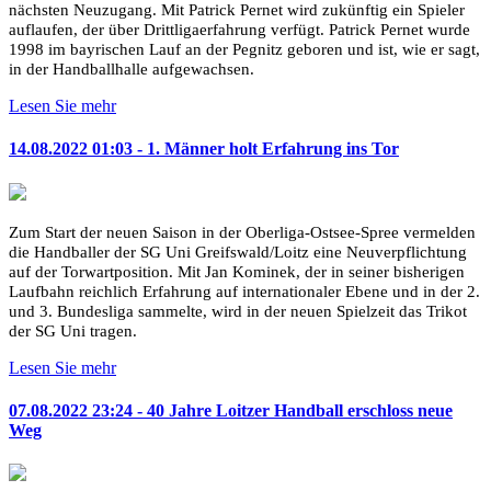
nächsten Neuzugang. Mit Patrick Pernet wird zukünftig ein Spieler
auflaufen, der über Drittligaerfahrung verfügt. Patrick Pernet wurde
1998 im bayrischen Lauf an der Pegnitz geboren und ist, wie er sagt,
in der Handballhalle aufgewachsen.
Lesen Sie mehr
14.08.2022 01:03 - 1. Männer holt Erfahrung ins Tor
Zum Start der neuen Saison in der Oberliga-Ostsee-Spree vermelden
die Handballer der SG Uni Greifswald/Loitz eine Neuverpflichtung
auf der Torwartposition. Mit Jan Kominek, der in seiner bisherigen
Laufbahn reichlich Erfahrung auf internationaler Ebene und in der 2.
und 3. Bundesliga sammelte, wird in der neuen Spielzeit das Trikot
der SG Uni tragen.
Lesen Sie mehr
07.08.2022 23:24 - 40 Jahre Loitzer Handball erschloss neue
Weg