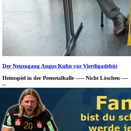
Der Neuzugang Angus Kuhn vor Viertligadebüt
Heimspiel in der Peenetalhalle ----- Nicht Löschen ----
--