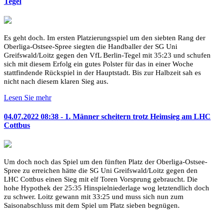
Tegel
Es geht doch. Im ersten Platzierungsspiel um den siebten Rang der
Oberliga-Ostsee-Spree siegten die Handballer der SG Uni
Greifswald/Loitz gegen den VfL Berlin-Tegel mit 35:23 und schufen
sich mit diesem Erfolg ein gutes Polster für das in einer Woche
stattfindende Rückspiel in der Hauptstadt. Bis zur Halbzeit sah es
nicht nach diesem klaren Sieg aus.
Lesen Sie mehr
04.07.2022 08:38 - 1. Männer scheitern trotz Heimsieg am LHC
Cottbus
Um doch noch das Spiel um den fünften Platz der Oberliga-Ostsee-
Spree zu erreichen hätte die SG Uni Greifswald/Loitz gegen den
LHC Cottbus einen Sieg mit elf Toren Vorsprung gebraucht. Die
hohe Hypothek der 25:35 Hinspielniederlage wog letztendlich doch
zu schwer. Loitz gewann mit 33:25 und muss sich nun zum
Saisonabschluss mit dem Spiel um Platz sieben begnügen.