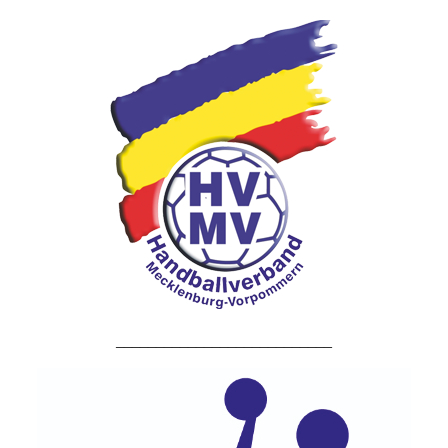
___________________________